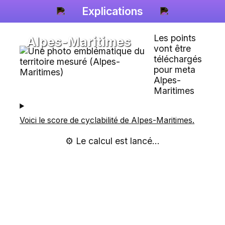
Explications
Les points
Alpes-Maritimes
vont être
téléchargés
pour meta
Alpes-
Maritimes
Voici le score de cyclabilité de
Alpes-Maritimes
.
⚙️ Le calcul est lancé...