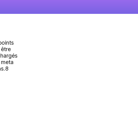
points
 être
chargés
 meta
as.8